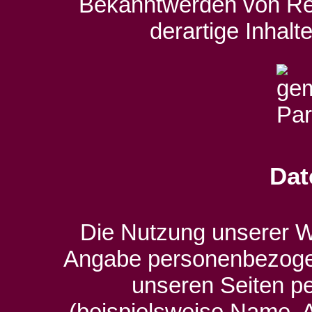
Bekanntwerden von Re
derartige Inhal
Dat
Die Nutzung unserer We
Angabe personenbezogen
unseren Seiten 
(beispielsweise Name, A