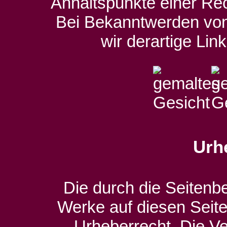
Anhaltspunkte einer Rec
Bei Bekanntwerden vo
wir derartige Li
Urh
Die durch die Seitenbet
Werke auf diesen Seit
Urheberrecht. Die Ver