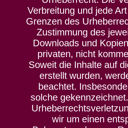
Verbreitung und jede Ar
Grenzen des Urheberrech
Zustimmung des jeweil
Downloads und Kopien d
privaten, nicht komme
Soweit die Inhalte auf d
erstellt wurden, werd
beachtet. Insbesonder
solche gekennzeichnet. 
Urheberrechtsverletzu
wir um einen ents