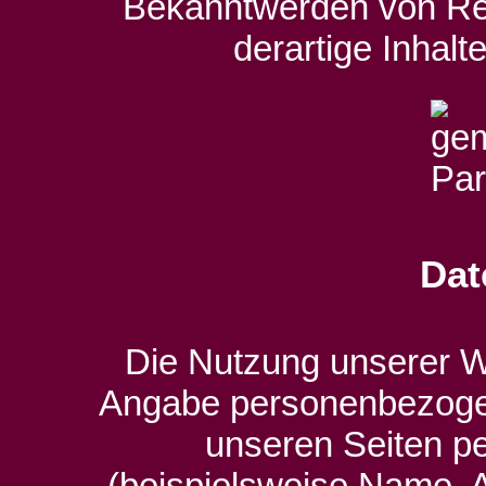
Bekanntwerden von Re
derartige Inhal
Dat
Die Nutzung unserer We
Angabe personenbezogen
unseren Seiten 
(beispielsweise Name, A