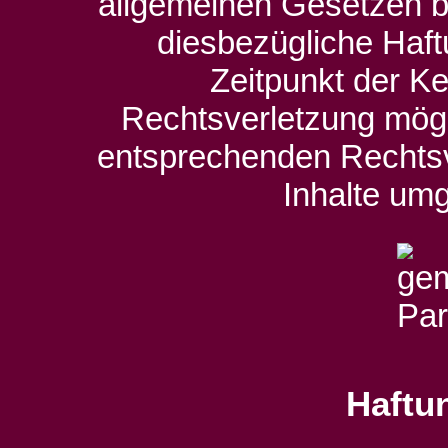
allgemeinen Gesetzen bl
diesbezügliche Haft
Zeitpunkt der Ke
Rechtsverletzung mög
entsprechenden Rechtsv
Inhalte um
Haftun