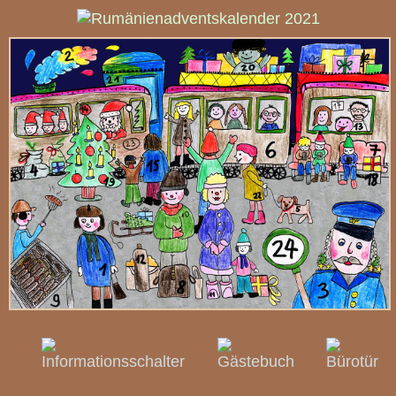
Rumänienadventskalend
2021