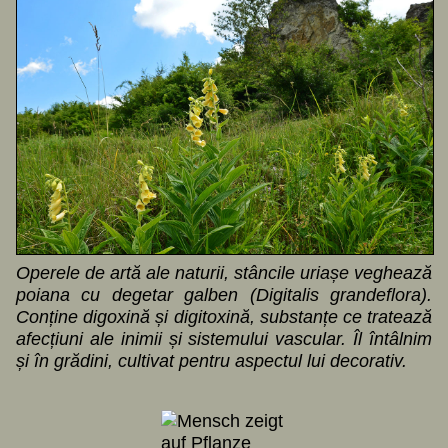
Operele de artă ale naturii, stâncile uriașe veghează
poiana cu degetar galben (Digitalis grandeflora).
Conține digoxină și digitoxină, substanțe ce tratează
afecțiuni ale inimii și sistemului vascular. Îl întâlnim
și în grădini, cultivat pentru aspectul lui decorativ.