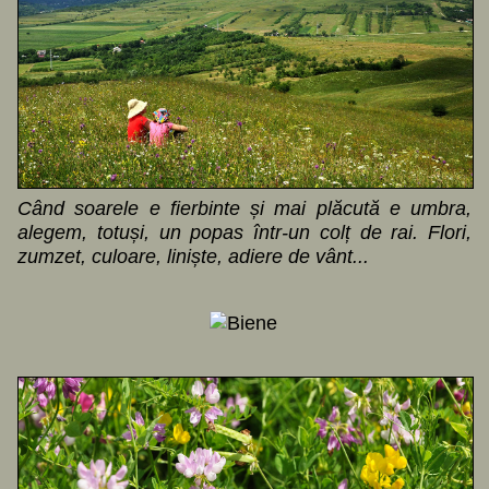
Când soarele e fierbinte și mai plăcută e umbra,
alegem, totuși, un popas într-un colț de rai. Flori,
zumzet, culoare, liniște, adiere de vânt...