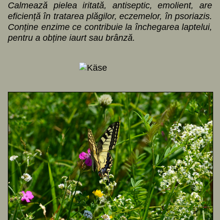
Calmează pielea iritată, antiseptic, emolient, are
eficiență în tratarea plăgilor, eczemelor, în psoriazis.
Conține enzime ce contribuie la închegarea laptelui,
pentru a obține iaurt sau brânză.