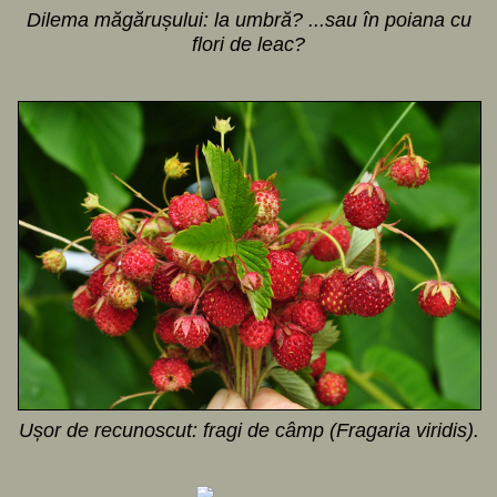
Dilema măgărușului: la umbră? ...sau în poiana cu
flori de leac?
Ușor de recunoscut: fragi de câmp (Fragaria viridis).