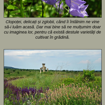
Clopoței, delicați și zglobii, când îi întâlnim ne vine
să-i luăm acasă. Dar mai bine să ne mulțumim doar
cu imaginea lor, pentru că există destule varietăți de
cultivat în grădină.