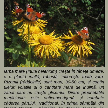
Iarba mare (Inula helenium) crește în fânețe umede,
e o plantă înaltă, robustă, înflorește toată vara.
Rizomii (rădăcinile) sunt mari, 30-50 cm, și conțin
uleiuri volatile și o cantitate mare de inulină, un
zahar care nu crește glicemia. Dintre proprietățile
medicinale: este anticancerigenă și combate
căderea părului. Tradițional, în prima sâmbătă din