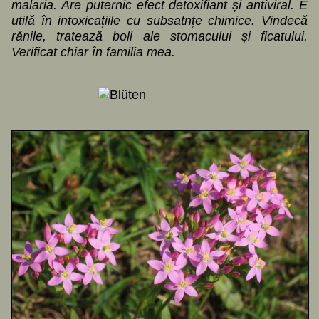
malaria. Are puternic efect detoxifiant și antiviral. E
utilă în intoxicațiile cu subsatnțe chimice. Vindecă
rănile, tratează boli ale stomacului și ficatului.
Verificat chiar în familia mea.