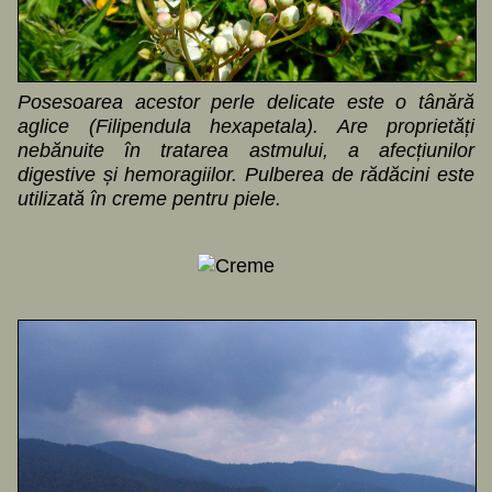
Posesoarea acestor perle delicate este o tânără
aglice (Filipendula hexapetala). Are proprietăți
nebănuite în tratarea astmului, a afecțiunilor
digestive și hemoragiilor. Pulberea de rădăcini este
utilizată în creme pentru piele.