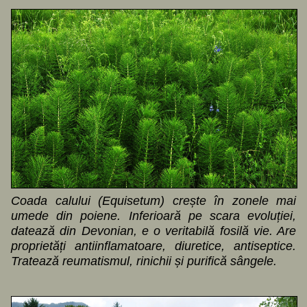
Coada calului (Equisetum) crește în zonele mai
umede din poiene. Inferioară pe scara evoluției,
datează din Devonian, e o veritabilă fosilă vie. Are
proprietăți antiinflamatoare, diuretice, antiseptice.
Tratează reumatismul, rinichii și purifică sângele.