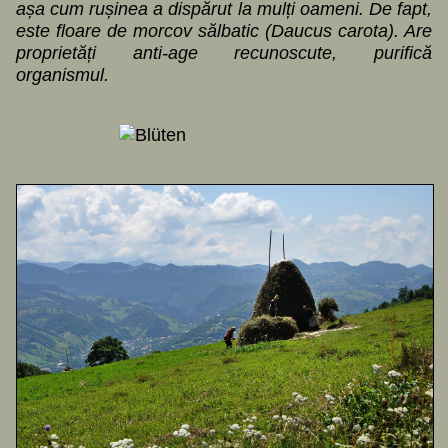
așa cum rușinea a dispărut la mulți oameni. De fapt,
este floare de morcov sălbatic (Daucus carota). Are
proprietăți anti-age recunoscute, purifică
organismul.