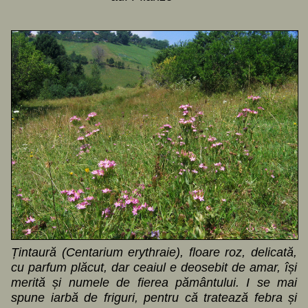
Țintaură (Centarium erythraie), floare roz, delicată,
cu parfum plăcut, dar ceaiul e deosebit de amar, își
merită și numele de fierea pământului. I se mai
spune iarbă de friguri, pentru că tratează febra și