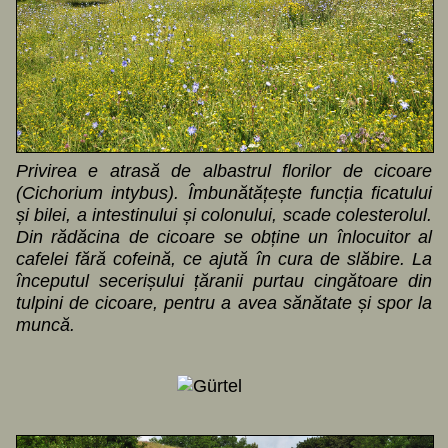
Privirea e atrasă de albastrul florilor de cicoare
(Cichorium intybus). Îmbunătățește funcția ficatului
și bilei, a intestinului și colonului, scade colesterolul.
Din rădăcina de cicoare se obține un înlocuitor al
cafelei fără cofeină, ce ajută în cura de slăbire. La
începutul secerișului țăranii purtau cingătoare din
tulpini de cicoare, pentru a avea sănătate și spor la
muncă.