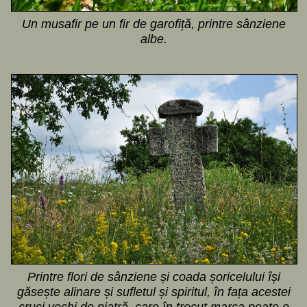
Un musafir pe un fir de garofiță, printre sânziene
albe.
Printre flori de sânziene și coada șoricelului își
găsește alinare și sufletul și spiritul, în fața acestei
cruci vechi de piatră, care în trecut marca poate o