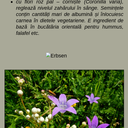
cu flori roz pal – corniște (Coronilla varia),
reglează nivelul zahărului în sânge. Semințele
conțin cantități mari de albumină și înlocuiesc
carnea în dietele vegetariene. E ingredient de
bază în bucătăria orientală pentru hummus,
falafel etc.