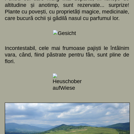
altitudine și anotimp, sunt rezervate... surprize!
Plante cu povești, cu proprietăți magice, medicinale,
care bucură ochii și gâdilă nasul cu parfumul lor.
Incontestabil, cele mai frumoase pajiști le întâlnim
vara, când, fiind păstrate pentru fân, sunt pline de
flori.