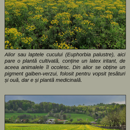
Alior sau laptele cucului (Euphorbia palustre), aici
pare o plantă cultivată, conține un latex iritant, de
aceea animalele îl ocolesc. Din alior se obține un
pigment galben-verzui, folosit pentru vopsit țesături
și ouă, dar e și plantă medicinală.