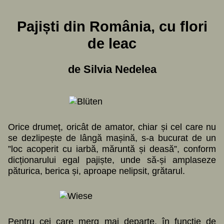
Pajiști din România, cu flori
de leac
de Silvia Nedelea
Orice drumeț, oricât de amator, chiar și cel care nu
se dezlipește de lângă mașină, s-a bucurat de un
”loc acoperit cu iarbă, măruntă și deasă”, conform
dicționarului egal pajiște, unde să-și amplaseze
păturica, berica și, aproape nelipsit, grătarul.
Pentru cei care merg mai departe, în funcție de