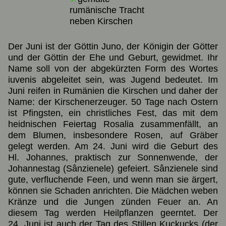
Der Juni ist der Göttin Juno, der Königin der Götter
und der Göttin der Ehe und Geburt, gewidmet. Ihr
Name soll von der abgekürzten Form des Wortes
iuvenis abgeleitet sein, was Jugend bedeutet. Im
Juni reifen in Rumänien die Kirschen und daher der
Name: der Kirschenerzeuger. 50 Tage nach Ostern
ist Pfingsten, ein christliches Fest, das mit dem
heidnischen Feiertag Rosalia zusammenfällt, an
dem Blumen, insbesondere Rosen, auf Gräber
gelegt werden. Am 24. Juni wird die Geburt des
Hl. Johannes, praktisch zur Sonnenwende, der
Johannestag (Sânzienele) gefeiert. Sânzienele sind
gute, verfluchende Feen, und wenn man sie ärgert,
können sie Schaden anrichten. Die Mädchen weben
Kränze und die Jungen zünden Feuer an. An
diesem Tag werden Heilpflanzen geerntet. Der
24. Juni ist auch der Tag des Stillen Kuckucks (der