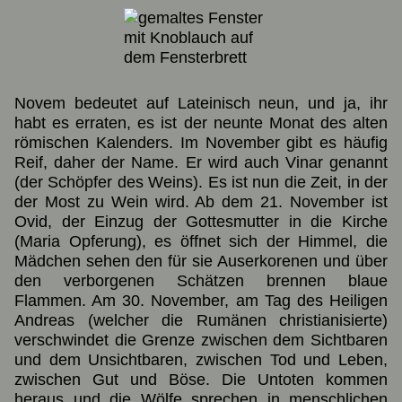
Novem bedeutet auf Lateinisch neun, und ja, ihr
habt es erraten, es ist der neunte Monat des alten
römischen Kalenders. Im November gibt es häufig
Reif, daher der Name. Er wird auch Vinar genannt
(der Schöpfer des Weins). Es ist nun die Zeit, in der
der Most zu Wein wird. Ab dem 21. November ist
Ovid, der Einzug der Gottesmutter in die Kirche
(Maria Opferung), es öffnet sich der Himmel, die
Mädchen sehen den für sie Auserkorenen und über
den verborgenen Schätzen brennen blaue
Flammen. Am 30. November, am Tag des Heiligen
Andreas (welcher die Rumänen christianisierte)
verschwindet die Grenze zwischen dem Sichtbaren
und dem Unsichtbaren, zwischen Tod und Leben,
zwischen Gut und Böse. Die Untoten kommen
heraus und die Wölfe sprechen in menschlichen