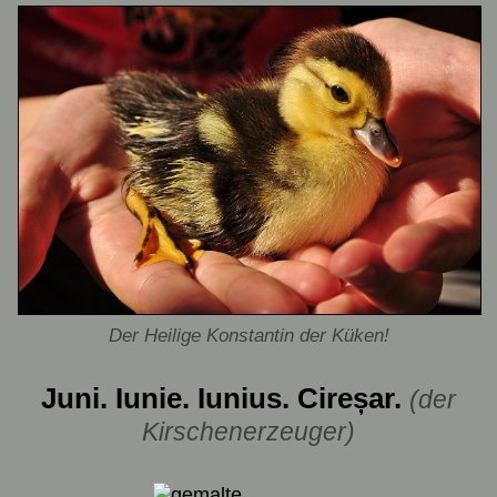
Der Heilige Konstantin der Küken!
Juni. Iunie. Iunius. Cireșar.
(der
Kirschenerzeuger)