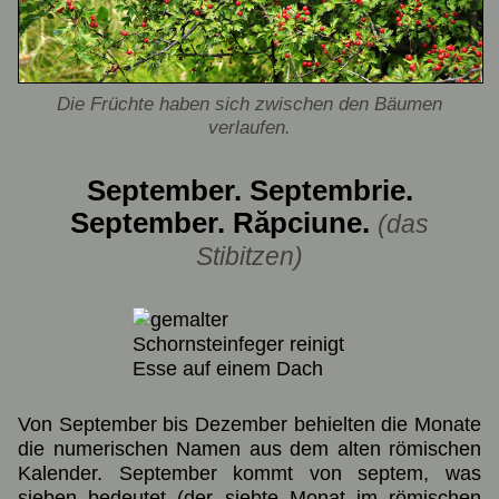
Die Früchte haben sich zwischen den Bäumen
verlaufen.
September. Septembrie.
September. Răpciune.
(das
Stibitzen)
Von September bis Dezember behielten die Monate
die numerischen Namen aus dem alten römischen
Kalender. September kommt von septem, was
sieben bedeutet (der siebte Monat im römischen