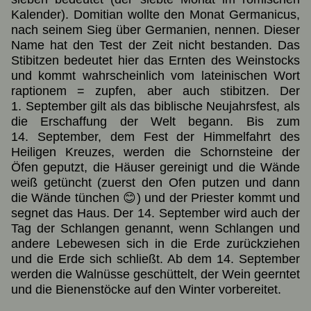
Kalender). Domitian wollte den Monat Germanicus,
nach seinem Sieg über Germanien, nennen. Dieser
Name hat den Test der Zeit nicht bestanden. Das
Stibitzen bedeutet hier das Ernten des Weinstocks
und kommt wahrscheinlich vom lateinischen Wort
raptionem = zupfen, aber auch stibitzen. Der
1. September gilt als das biblische Neujahrsfest, als
die Erschaffung der Welt begann. Bis zum
14. September, dem Fest der Himmelfahrt des
Heiligen Kreuzes, werden die Schornsteine der
Öfen geputzt, die Häuser gereinigt und die Wände
weiß getüncht (zuerst den Ofen putzen und dann
die Wände tünchen 😊) und der Priester kommt und
segnet das Haus. Der 14. September wird auch der
Tag der Schlangen genannt, wenn Schlangen und
andere Lebewesen sich in die Erde zurückziehen
und die Erde sich schließt. Ab dem 14. September
werden die Walnüsse geschüttelt, der Wein geerntet
und die Bienenstöcke auf den Winter vorbereitet.