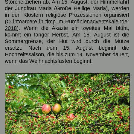
Störche ziehen ab. Am 15. August, der Himmelfahrt
der Jungfrau Maria (Große Heilige Maria), werden
in den Klöstern religiöse Prozessionen organisiert
(
O întoarcere în timp im Rumänienadventskalender
2018
). Wenn die Akazie ein zweites Mal blüht,
kommt ein langer Herbst. Am 15. August ist die
Sommergrenze, der Hut wird durch die Mütze
ersetzt. Nach dem 15. August beginnt die
Hochzeitssaison, die bis zum 14. November dauert,
wenn das Weihnachtsfasten beginnt.