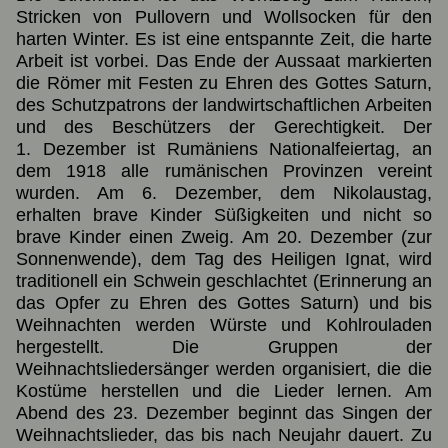
Stricken von Pullovern und Wollsocken für den
harten Winter. Es ist eine entspannte Zeit, die harte
Arbeit ist vorbei. Das Ende der Aussaat markierten
die Römer mit Festen zu Ehren des Gottes Saturn,
des Schutzpatrons der landwirtschaftlichen Arbeiten
und des Beschützers der Gerechtigkeit. Der
1. Dezember ist Rumäniens Nationalfeiertag, an
dem 1918 alle rumänischen Provinzen vereint
wurden. Am 6. Dezember, dem Nikolaustag,
erhalten brave Kinder Süßigkeiten und nicht so
brave Kinder einen Zweig. Am 20. Dezember (zur
Sonnenwende), dem Tag des Heiligen Ignat, wird
traditionell ein Schwein geschlachtet (Erinnerung an
das Opfer zu Ehren des Gottes Saturn) und bis
Weihnachten werden Würste und Kohlrouladen
hergestellt. Die Gruppen der
Weihnachtsliedersänger werden organisiert, die die
Kostüme herstellen und die Lieder lernen. Am
Abend des 23. Dezember beginnt das Singen der
Weihnachtslieder, das bis nach Neujahr dauert. Zu