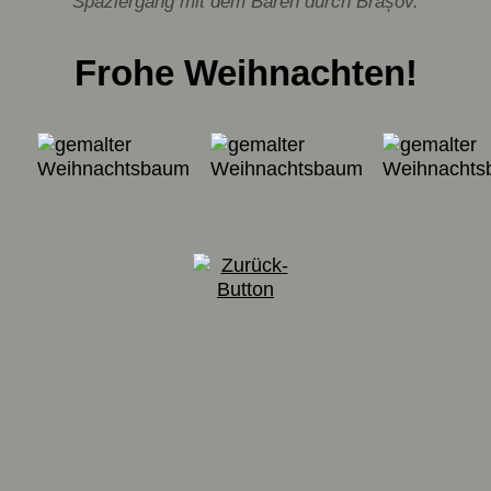
Spaziergang mit dem Bären durch Brașov.
Frohe Weihnachten!