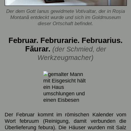
Der dem Gott Ianus gewidmete Votivaltar, der in Roșia
Montană entdeckt wurde und sich im Goldmuseum
dieser Ortschaft befindet.
Februar. Februrarie. Februarius.
Făurar.
(der Schmied, der
Werkzeugmacher)
Der Februar kommt im römischen Kalender vom
Wort februum (Reinigung, damit verbunden die
Überlieferung febura). Die Häuser wurden mit Salz