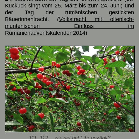
Kuckuck singt vom 25. März bis zum 24. Juni) und
der Tag der rumänischen gestickten
Bäuerinnentracht. (
Volkstracht mit oltenisch-
muntenischen Einfluss im
Rumänienadventskalender 2014
)
111, 112… wieviel habt ihr gezählt?